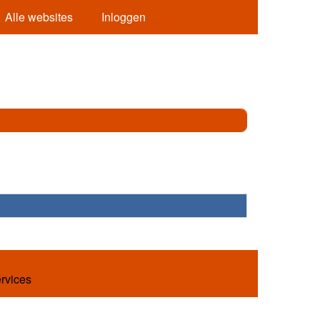
Alle websites
Inloggen
ervices