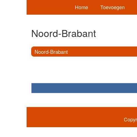
Home
Toevoegen
Noord-Brabant
Noord-Brabant
Copyr