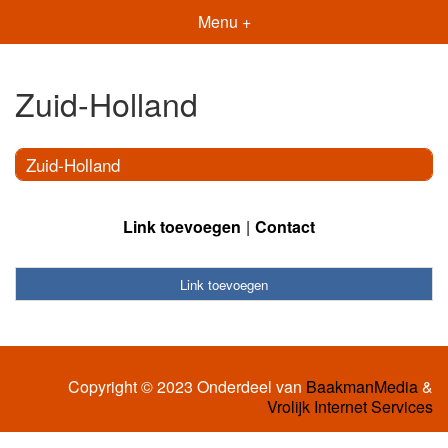
Menu +
Zuid-Holland
Zuid-Holland
Link toevoegen
Contact
Link toevoegen
Copyright © 2023 Onderdeel van
BaakmanMedia
&
Vrolijk Internet Services